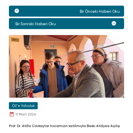
Bir Önceki Haberi Oku
Bir Sonraki Haberi Oku
ÖZ'e Yolculuk
11 Mart 2026
Prof. Dr. Atilla Cavkaytar hocamızın katılımıyla Baskı Atölyesi Açılışı