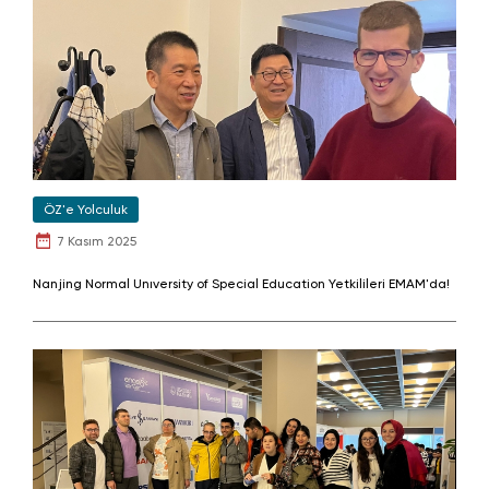
ÖZ'e Yolculuk
7 Kasım 2025
Nanjing Normal Unıversity of Special Education Yetkilileri EMAM'da!