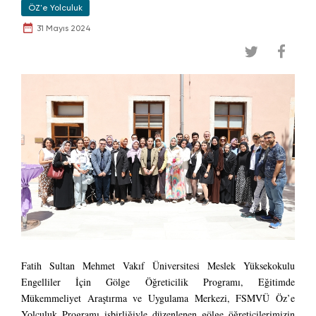
ÖZ'e Yolculuk
31 Mayıs 2024
Fatih Sultan Mehmet Vakıf Üniversitesi Meslek Yüksekokulu
Engelliler İçin Gölge Öğreticilik Programı, Eğitimde
Mükemmeliyet Araştırma ve Uygulama Merkezi, FSMVÜ Öz’e
Yolculuk Programı işbirliğiyle düzenlenen gölge öğreticilerimizin