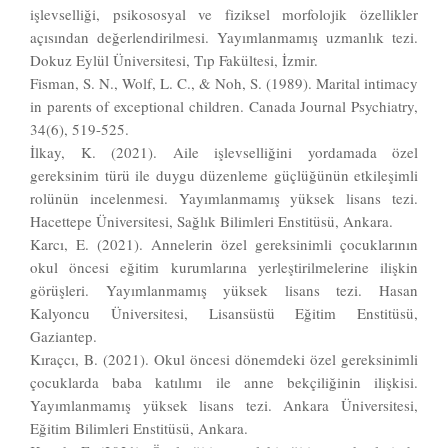
işlevselliği, psikososyal ve fiziksel morfolojik özellikler
açısından değerlendirilmesi. Yayımlanmamış uzmanlık tezi.
Dokuz Eylül Üniversitesi, Tıp Fakültesi, İzmir.
Fisman, S. N., Wolf, L. C., & Noh, S. (1989). Marital intimacy
in parents of exceptional children. Canada Journal Psychiatry,
34(6), 519-525.
İlkay, K. (2021). Aile işlevselliğini yordamada özel
gereksinim türü ile duygu düzenleme güçlüğünün etkileşimli
rolünün incelenmesi. Yayımlanmamış yüksek lisans tezi.
Hacettepe Üniversitesi, Sağlık Bilimleri Enstitüsü, Ankara.
Karcı, E. (2021). Annelerin özel gereksinimli çocuklarının
okul öncesi eğitim kurumlarına yerleştirilmelerine ilişkin
görüşleri. Yayımlanmamış yüksek lisans tezi. Hasan
Kalyoncu Üniversitesi, Lisansüstü Eğitim Enstitüsü,
Gaziantep.
Kıraçcı, B. (2021). Okul öncesi dönemdeki özel gereksinimli
çocuklarda baba katılımı ile anne bekçiliğinin ilişkisi.
Yayımlanmamış yüksek lisans tezi. Ankara Üniversitesi,
Eğitim Bilimleri Enstitüsü, Ankara.