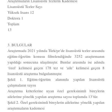
Araştırmaların Lisansüstü Tezlerin Kademesi
Lisansüstü Tezler Sayı
Yüksek lisans 12
Doktora 1
Toplam
13
3. BULGULAR
Araştırmada 2021 yılında Türkiye’de lisansüstü tezler arasında
eğitim-öğretim konusu filtrelendiğinde 3252 araştırmanın
yapıldığı sonucuna ulaşılmıştır. Bunlar arasında ise adında
‘özel’ kelimesi geçen 178 tez ve ‘aile’ kelimesi geçen 8
lisansüstü araştırma bulgulanmıştır.
Şekil 1. Eğitim-öğretim alanında yapılan lisansüstü
çalışmaların sayısı
Araştırma kriterlerine uyan özel gereksinimli bireylerin
ailelerine yönelik yapılan araştırma sayısı toplamda 13’tür.
Şekil 2. Özel gereksinimli bireylerin ailelerine yönelik yapılan
araştırmaların kademesi