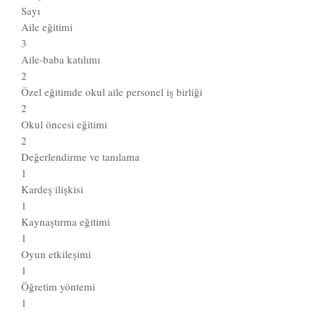
Sayı
Aile eğitimi
3
Aile-baba katılımı
2
Özel eğitimde okul aile personel iş birliği
2
Okul öncesi eğitimi
2
Değerlendirme ve tanılama
1
Kardeş ilişkisi
1
Kaynaştırma eğitimi
1
Oyun etkileşimi
1
Öğretim yöntemi
1