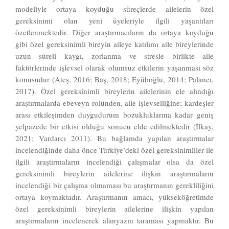
modeliyle ortaya koyduğu süreçlerde ailelerin özel
gereksinimi olan yeni üyeleriyle ilgili yaşantıları
özetlenmektedir. Diğer araştırmacıların da ortaya koyduğu
gibi özel gereksinimli bireyin aileye katılımı aile bireylerinde
uzun süreli kaygı, zorlanma ve stresle birlikte aile
faktörlerinde işlevsel olarak olumsuz etkilerin yaşanması söz
konusudur (Ateş, 2016; Baş, 2018; Eyüboğlu, 2014; Palancı,
2017). Özel gereksinimli bireylerin ailelerinin ele alındığı
araştırmalarda ebeveyn rolünden, aile işlevselliğine; kardeşler
arası etkileşimden duygudurum bozukluklarına kadar geniş
yelpazede bir etkisi olduğu sonucu elde edilmektedir (İlkay,
2021; Vardarcı 2011). Bu bağlamda yapılan araştırmalar
incelendiğinde daha önce Türkiye’deki özel gereksinimliler ile
ilgili araştırmaların incelendiği çalışmalar olsa da özel
gereksinimli bireylerin ailelerine ilişkin araştırmaların
incelendiği bir çalışma olmaması bu araştırmanın gerekliliğini
ortaya koymaktadır. Araştırmanın amacı, yükseköğretimde
özel gereksinimli bireylerin ailelerine ilişkin yapılan
araştırmaların incelenerek alanyazın taraması yapmaktır. Bu