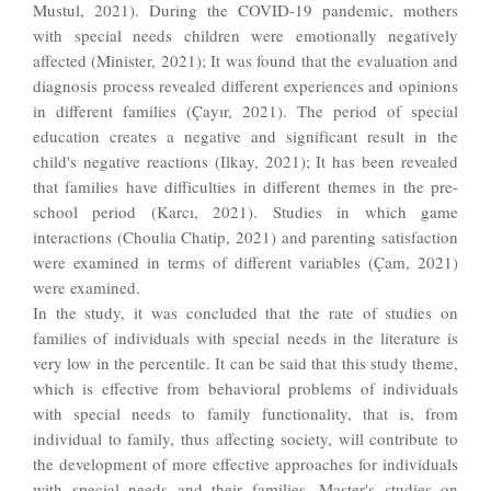
Mustul, 2021). During the COVID-19 pandemic, mothers
with special needs children were emotionally negatively
affected (Minister, 2021); It was found that the evaluation and
diagnosis process revealed different experiences and opinions
in different families (Çayır, 2021). The period of special
education creates a negative and significant result in the
child's negative reactions (Ilkay, 2021); It has been revealed
that families have difficulties in different themes in the pre-
school period (Karcı, 2021). Studies in which game
interactions (Choulia Chatip, 2021) and parenting satisfaction
were examined in terms of different variables (Çam, 2021)
were examined.
In the study, it was concluded that the rate of studies on
families of individuals with special needs in the literature is
very low in the percentile. It can be said that this study theme,
which is effective from behavioral problems of individuals
with special needs to family functionality, that is, from
individual to family, thus affecting society, will contribute to
the development of more effective approaches for individuals
with special needs and their families. Master's studies on