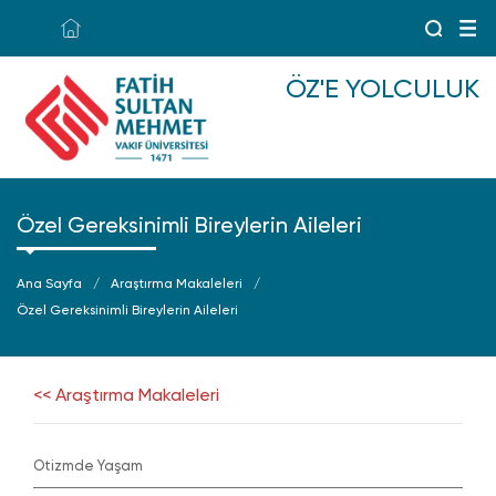
ÖZ'E YOLCULUK
Özel Gereksinimli Bireylerin Aileleri
Ana Sayfa
Araştırma Makaleleri
Özel Gereksinimli Bireylerin Aileleri
<< Araştırma Makaleleri
Otizmde Yaşam