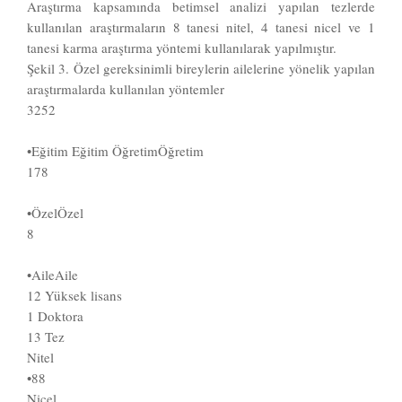
Araştırma kapsamında betimsel analizi yapılan tezlerde
kullanılan araştırmaların 8 tanesi nitel, 4 tanesi nicel ve 1
tanesi karma araştırma yöntemi kullanılarak yapılmıştır.
Şekil 3. Özel gereksinimli bireylerin ailelerine yönelik yapılan
araştırmalarda kullanılan yöntemler
3252
•Eğitim Eğitim ÖğretimÖğretim
178
•ÖzelÖzel
8
•AileAile
12 Yüksek lisans
1 Doktora
13 Tez
Nitel
•88
Nicel