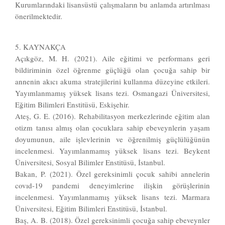
Kurumlarındaki lisansüstü çalışmaların bu anlamda artırılması
önerilmektedir.
5. KAYNAKÇA
Açıkgöz, M. H. (2021). Aile eğitimi ve performans geri
bildiriminin özel öğrenme güçlüğü olan çocuğa sahip bir
annenin akıcı akuma stratejilerini kullanma düzeyine etkileri.
Yayımlanmamış yüksek lisans tezi. Osmangazi Üniversitesi,
Eğitim Bilimleri Enstitüsü, Eskişehir.
Ateş, G. E. (2016). Rehabilitasyon merkezlerinde eğitim alan
otizm tanısı almış olan çocuklara sahip ebeveynlerin yaşam
doyumunun, aile işlevlerinin ve öğrenilmiş güçlülüğünün
incelenmesi. Yayımlanmamış yüksek lisans tezi. Beykent
Üniversitesi, Sosyal Bilimler Enstitüsü, İstanbul.
Bakan, P. (2021). Özel gereksinimli çocuk sahibi annelerin
covıd-19 pandemi deneyimlerine ilişkin görüşlerinin
incelenmesi. Yayımlanmamış yüksek lisans tezi. Marmara
Üniversitesi, Eğitim Bilimleri Enstitüsü, İstanbul.
Baş, A. B. (2018). Özel gereksinimli çocuğa sahip ebeveynler