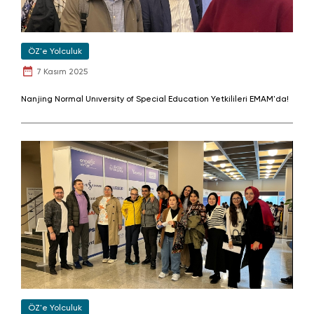
ÖZ'e Yolculuk
7 Kasım 2025
Nanjing Normal Unıversity of Special Education Yetkilileri EMAM'da!
ÖZ'e Yolculuk