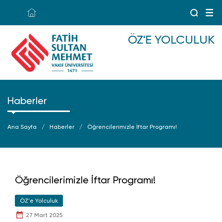
ÖZ'E YOLCULUK
Haberler
Ana Sayfa
Haberler
Öğrencilerimizle İftar Programı!
Öğrencilerimizle İftar Programı!
ÖZ'e Yolculuk
27 Mart 2025