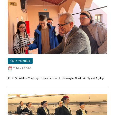
ÖZ'e Yolculuk
11 Mart 2026
Prof. Dr. Atilla Cavkaytar hocamızın katılımıyla Baskı Atölyesi Açılışı