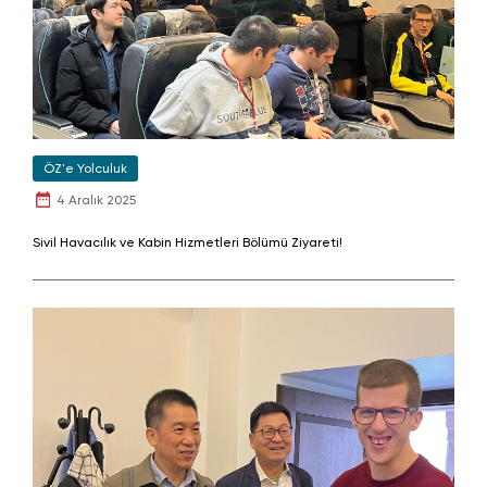
ÖZ'e Yolculuk
4 Aralık 2025
Sivil Havacılık ve Kabin Hizmetleri Bölümü Ziyareti!