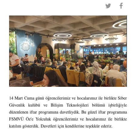
14 Mart Cuma günü öğrencilerimiz ve hocalarımız ile birlikte Siber
Güvenlik kulübü ve Bilişim Teknolojileri bölümü işbirliğiyle
düzenlenen iftar programına davetliydik. Bu güzel iftar programına
FSMVÜ Öz'e Yolculuk öğrencilerimiz ve hocalarımız ile birlikte
katılım gösterdik. Davetleri için kendilerine teşekkür ederiz.