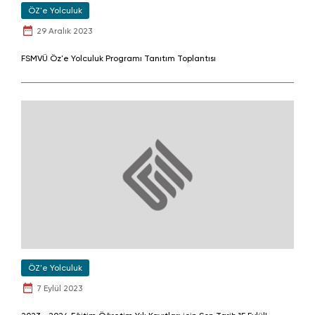
ÖZ'e Yolculuk
29 Aralık 2023
FSMVÜ Öz'e Yolculuk Programı Tanıtım Toplantısı
ÖZ'e Yolculuk
7 Eylül 2023