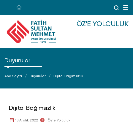
ÖZ'E YOLCULUK
Duyurular
Ana Sayfa
Duyurular
Dijital Bağımsızlık
Dijital Bağımsızlık
13 Aralık 2022
ÖZ'e Yolculuk