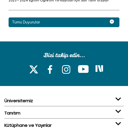
2023 - 2024 Eğitim Öğretim Yılı Kayıtları için Son Tarih 15 Eylül!
Tümü Duyurular
Üniversitemiz
Tanıtım
Kütüphane ve Yayınlar