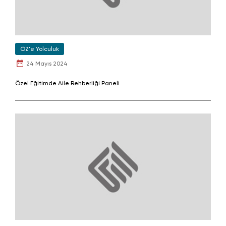
ÖZ'e Yolculuk
24 Mayıs 2024
Özel Eğitimde Aile Rehberliği Paneli