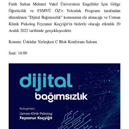
Fatih Sultan Mehmet Vakıf Üniversitesi Engelliler İçin Gölge
Öğreticilik ve FSMVÜ ÖZ'e Yolculuk Programı tarafından
düzenlenen ''Dijital Bağımsızlık'' konusunun ele alınacağı ve Uzman
Klinik Psikolog Feyzanur Koçyiğit'in bizlerle olacağı etkinlik 20
Aralık 2022 tarihinde gerçekleşecektir.
Konum: Üsküdar Yerleşkesi C Blok Konferans Salonu
Saat: 14:00